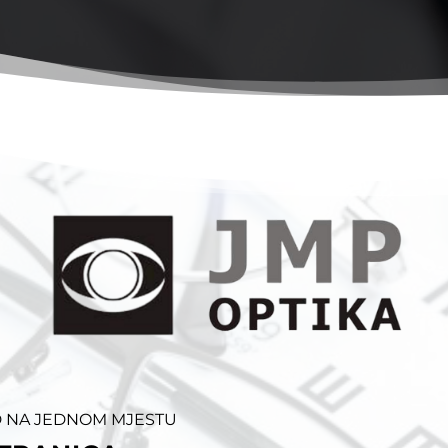
ID NA JEDNOM MJESTU