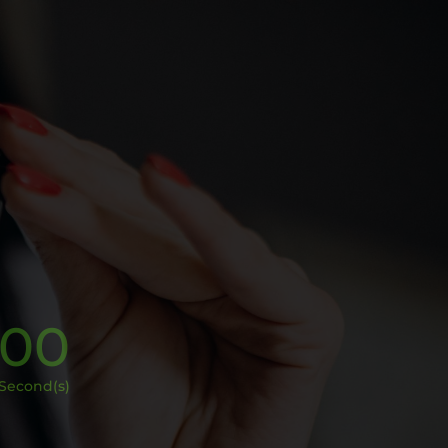
00
Second(s)